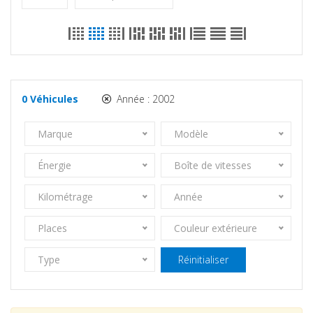
0
Véhicules
Année :
2002
Marque
Modèle
Énergie
Boîte de vitesses
Kilométrage
Année
Places
Couleur extérieure
Type
Réinitialiser