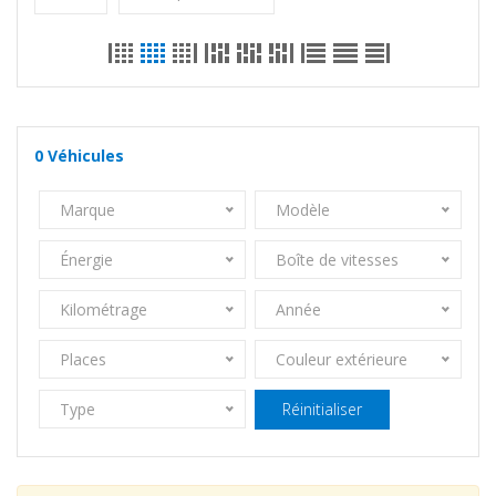
0
Véhicules
Marque
Modèle
Énergie
Boîte de vitesses
Kilométrage
Année
Places
Couleur extérieure
Type
Réinitialiser