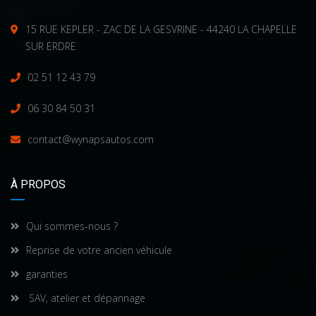
15 RUE KEPLER - ZAC DE LA GESVRINE - 44240 LA CHAPELLE
SUR ERDRE
02 51 12 43 79
06 30 84 50 31
contact@wynapsautos.com
À PROPOS
Qui sommes-nous ?
Reprise de votre ancien véhicule
garanties
SAV, atelier et dépannage