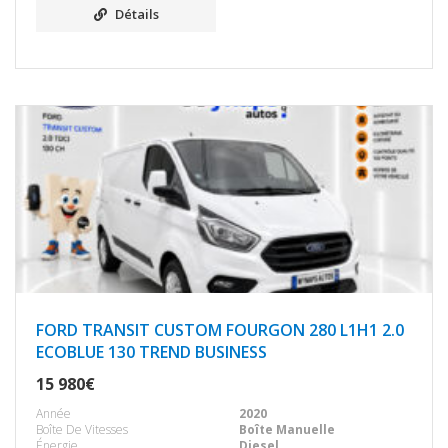
Détails
FORD TRANSIT CUSTOM FOURGON 280 L1H1 2.0
ECOBLUE 130 TREND BUSINESS
15 980€
Année
2020
Boîte De Vitesses
Boîte Manuelle
Énergie
Diesel