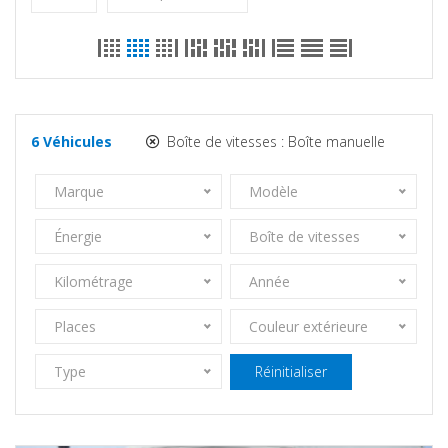
6
Véhicules
Boîte de vitesses :
Boîte manuelle
Marque
Modèle
Énergie
Boîte de vitesses
Kilométrage
Année
Places
Couleur extérieure
Type
Réinitialiser