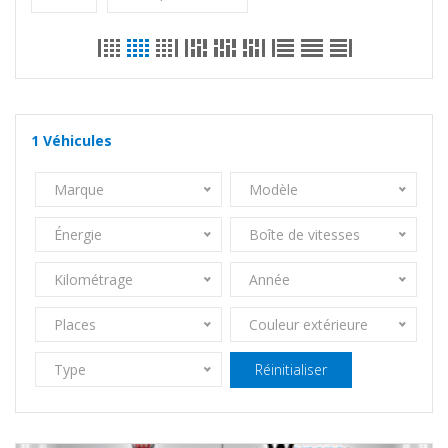
1
Véhicules
Marque
Modèle
Énergie
Boîte de vitesses
Kilométrage
Année
Places
Couleur extérieure
Type
Réinitialiser