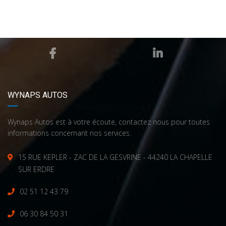
WYNAPS AUTOS
Wynaps Autos est à votre écoute, contactez nous pour toutes
informations concernant nos services.
15 RUE KEPLER - ZAC DE LA GESVRINE - 44240 LA CHAPELLE
SUR ERDRE
02 51 12 43 79
06 30 84 50 31