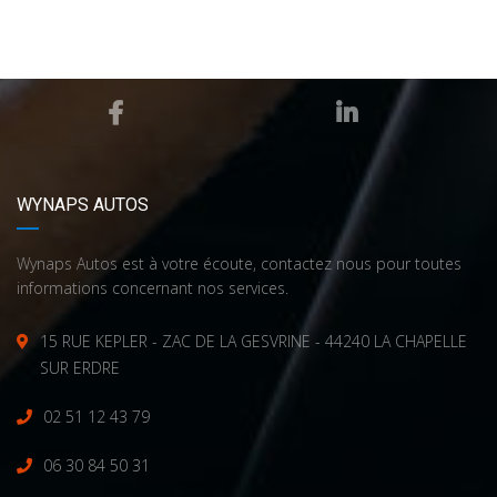
WYNAPS AUTOS
Wynaps Autos est à votre écoute, contactez nous pour toutes
informations concernant nos services.
15 RUE KEPLER - ZAC DE LA GESVRINE - 44240 LA CHAPELLE
SUR ERDRE
02 51 12 43 79
06 30 84 50 31