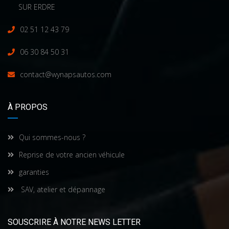
SUR ERDRE
02 51 12 43 79
06 30 84 50 31
contact@wynapsautos.com
À PROPOS
Qui sommes-nous ?
Reprise de votre ancien véhicule
garanties
SAV, atelier et dépannage
SOUSCRIRE À NOTRE NEWS LETTER