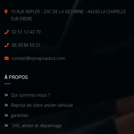
15 RUE KEPLER - ZAC DE LA GESVRINE - 44240 LA CHAPELLE
SUR ERDRE
02 51 12 43 79
06 30 84 50 31
contact@wynapsautos.com
À PROPOS
Qui sommes-nous ?
Reprise de votre ancien véhicule
garanties
SAV, atelier et dépannage