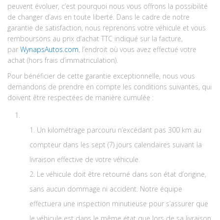
peuvent évoluer, c’est pourquoi nous vous offrons la possibilité
de changer d’avis en toute liberté. Dans le cadre de notre
garantie de satisfaction, nous reprenons votre véhicule et vous
remboursons au prix d’achat TTC indiqué sur la facture,
par
W
ynaps
Autos.com
, l’endroit où vous avez effectué votre
achat (hors frais d’immatriculation).
Pour bénéficier de cette garantie exceptionnelle, nous vous
demandons de prendre en compte les conditions suivantes, qui
doivent être respectées de manière cumulée :
Un kilométrage parcouru n’excédant pas 300 km au
compteur dans les sept (7) jours calendaires suivant la
livraison effective de votre véhicule.
Le véhicule doit être retourné dans son état d’origine,
sans aucun dommage ni accident. Notre équipe
effectuera une inspection minutieuse pour s’assurer que
le véhicule est dans le même état que lors de sa livraison.