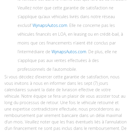
Veuillez noter que cette garantie de satisfaction ne
s’applique qu’aux véhicules livrés dans notre réseau
exclusif
W
ynaps
Autos.com
. Elle ne concerne pas les
véhicules financés en LOA, en leasing ou en crédit-bail, à
moins que ces financements n’aient été conclus par
l’intermédiaire de
W
ynaps
Autos.com
. De plus, elle ne
s’applique pas aux ventes effectuées à des
professionnels de l’automobile.
Si vous décidez d’exercer cette garantie de satisfaction, nous
vous invitons à nous en informer dans les sept (7) jours
calendaires suivant la date de livraison effective de votre
véhicule. Notre équipe se fera un plaisir de vous assister tout au
long du processus de retour. Une fois le véhicule retourné et
une expertise contradictoire effectuée, nous procéderons au
remboursement par virement bancaire dans un délai maximal
d’un mois. Veuillez noter que les frais éventuels liés à l’annulation
d’un financement ne sont pas inclus dans le remboursement. De