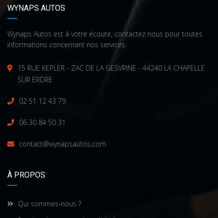
WYNAPS AUTOS
Wynaps Autos est à votre écoute, contactez nous pour toutes
informations concernant nos services.
15 RUE KEPLER - ZAC DE LA GESVRINE - 44240 LA CHAPELLE
SUR ERDRE
02 51 12 43 79
06 30 84 50 31
contact@wynapsautos.com
À PROPOS
Qui sommes-nous ?