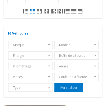
16
Véhicules
Marque
Modèle
Énergie
Boîte de vitesses
Kilométrage
Année
Places
Couleur extérieure
Type
Réinitialiser