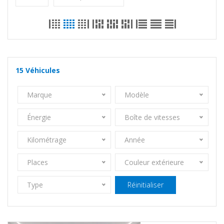
15
Véhicules
Marque
Modèle
Énergie
Boîte de vitesses
Kilométrage
Année
Places
Couleur extérieure
Type
Réinitialiser