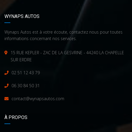
WYNAPS AUTOS
Wynaps Autos est à votre écoute, contactez nous pour toutes
informations concernant nos services.
15 RUE KEPLER - ZAC DE LA GESVRINE - 44240 LA CHAPELLE
SUR ERDRE
02 51 12 43 79
06 30 84 50 31
contact@wynapsautos.com
À PROPOS