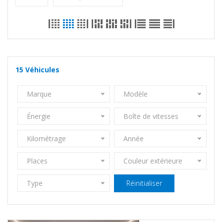
15
Véhicules
Marque
Modèle
Énergie
Boîte de vitesses
Kilométrage
Année
Places
Couleur extérieure
Type
Réinitialiser