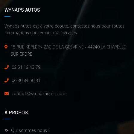
WYNAPS AUTOS
Wynaps Autos est à votre écoute, contactez nous pour toutes
informations concernant nos services.
15 RUE KEPLER - ZAC DE LA GESVRINE - 44240 LA CHAPELLE
SUR ERDRE
02 51 12 43 79
06 30 84 50 31
contact@wynapsautos.com
À PROPOS
Qui sommes-nous ?