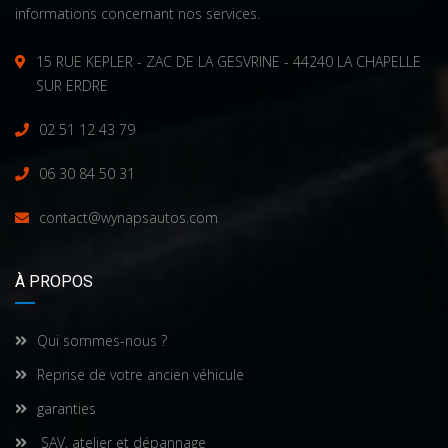
informations concernant nos services.
15 RUE KEPLER - ZAC DE LA GESVRINE - 44240 LA CHAPELLE
SUR ERDRE
02 51 12 43 79
06 30 84 50 31
contact@wynapsautos.com
À PROPOS
Qui sommes-nous ?
Reprise de votre ancien véhicule
garanties
SAV, atelier et dépannage