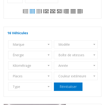
16
Véhicules
Marque
Modèle
Énergie
Boîte de vitesses
Kilométrage
Année
Places
Couleur extérieure
Type
Réinitialiser