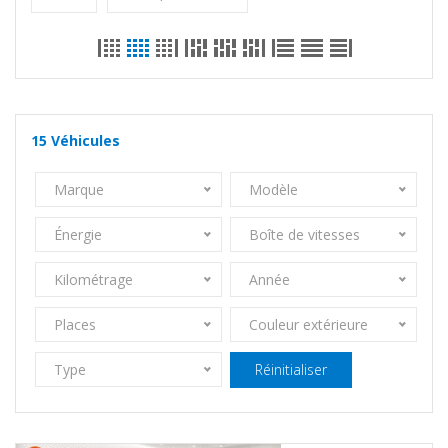
15
Véhicules
Marque
Modèle
Énergie
Boîte de vitesses
Kilométrage
Année
Places
Couleur extérieure
Type
Réinitialiser