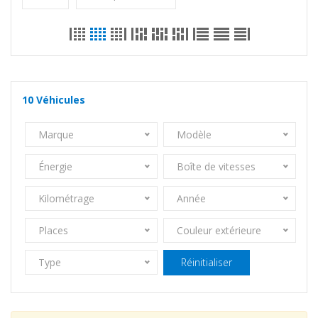
10
Véhicules
Marque
Modèle
Énergie
Boîte de vitesses
Kilométrage
Année
Places
Couleur extérieure
Type
Réinitialiser