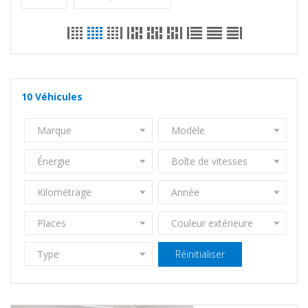
10
Véhicules
Marque
Modèle
Énergie
Boîte de vitesses
Kilométrage
Année
Places
Couleur extérieure
Type
Réinitialiser