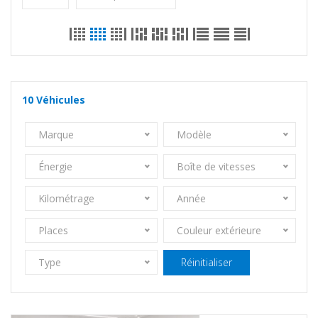
10
Véhicules
Marque
Modèle
Énergie
Boîte de vitesses
Kilométrage
Année
Places
Couleur extérieure
Type
Réinitialiser