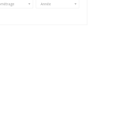
ométrage
Année