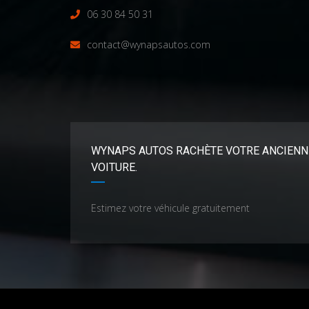
06 30 84 50 31
contact@wynapsautos.com
WYNAPS AUTOS RACHÈTE VOTRE ANCIENN
VOITURE.
Estimez votre véhicule gratuitement