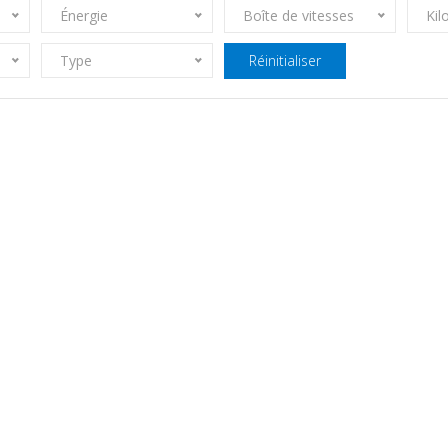
Énergie
Boîte de vitesses
Kil
Type
Réinitialiser