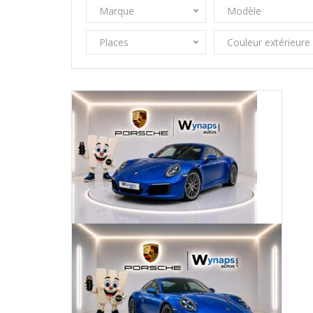
Marque
Modèle
Places
Couleur extérieure