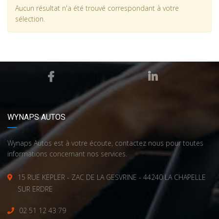
Aucun résultat n'a été trouvé correspondant à votre
sélection.
WYNAPS AUTOS
Wynaps Autos est à votre écoute, contactez nous pour toutes
informations concernant nos services.
15 RUE KEPLER - ZAC DE LA GESVRINE - 44240 LA CHAPELLE
SUR ERDRE
02 51 12 43 79