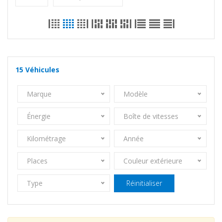
15
Véhicules
Marque
Modèle
Énergie
Boîte de vitesses
Kilométrage
Année
Places
Couleur extérieure
Type
Réinitialiser