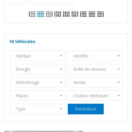
16
Véhicules
Marque
Modèle
Énergie
Boîte de vitesses
Kilométrage
Année
Places
Couleur extérieure
Type
Réinitialiser