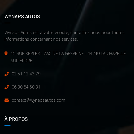
WYNAPS AUTOS
Wynaps Autos est à votre écoute, contactez nous pour toutes
informations concernant nos services.
15 RUE KEPLER - ZAC DE LA GESVRINE - 44240 LA CHAPELLE
SUR ERDRE
02 51 12 43 79
06 30 84 50 31
contact@wynapsautos.com
À PROPOS