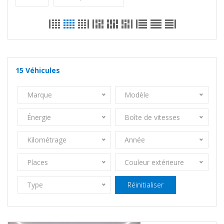
15
Véhicules
Marque
Modèle
Énergie
Boîte de vitesses
Kilométrage
Année
Places
Couleur extérieure
Type
Réinitialiser