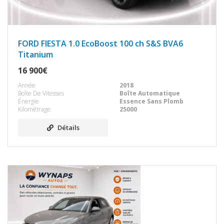
FORD FIESTA 1.0 EcoBoost 100 ch S&S BVA6
Titanium
16 900€
Année
2018
Boîte De Vitesses
Boîte Automatique
Énergie
Essence Sans Plomb
Kilométrage
25000
Détails