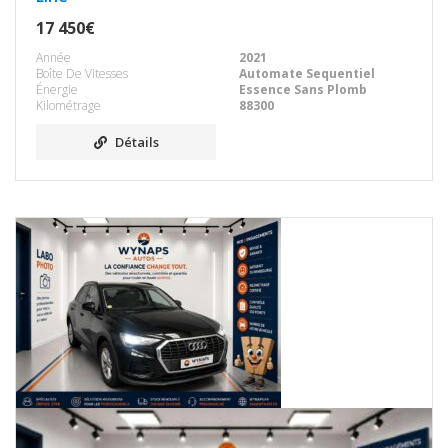
17 450€
Année
2021
Boîte De Vitesses
Automate Sequentiel
Énergie
Essence Sans Plomb
Kilométrage
88300
Détails