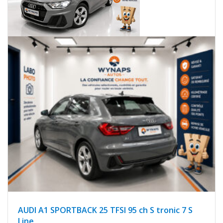
AUDI A1 SPORTBACK 25 TFSI 95 ch S tronic 7 S
Line