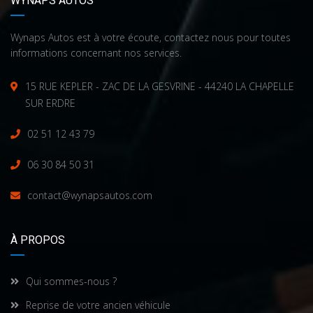
WYNAPS AUTOS
Wynaps Autos est à votre écoute, contactez nous pour toutes
informations concernant nos services.
15 RUE KEPLER - ZAC DE LA GESVRINE - 44240 LA CHAPELLE
SUR ERDRE
02 51 12 43 79
06 30 84 50 31
contact@wynapsautos.com
À PROPOS
Qui sommes-nous ?
Reprise de votre ancien véhicule