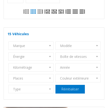
15
Véhicules
Marque
Modèle
Énergie
Boîte de vitesses
Kilométrage
Année
Places
Couleur extérieure
Type
Réinitialiser