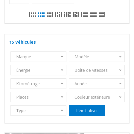
15
Véhicules
Marque
Modèle
Énergie
Boîte de vitesses
Kilométrage
Année
Places
Couleur extérieure
Type
Réinitialiser