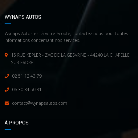
WYNAPS AUTOS
Wynaps Autos est à votre écoute, contactez nous pour toutes
informations concernant nos services.
15 RUE KEPLER - ZAC DE LA GESVRINE - 44240 LA CHAPELLE
SUR ERDRE
02 51 12 43 79
06 30 84 50 31
contact@wynapsautos.com
À PROPOS