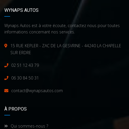
WYNAPS AUTOS
Wynaps Autos est à votre écoute, contactez nous pour toutes
informations concernant nos services.
15 RUE KEPLER - ZAC DE LA GESVRINE - 44240 LA CHAPELLE
SUR ERDRE
02 51 12 43 79
06 30 84 50 31
contact@wynapsautos.com
À PROPOS
Qui sommes-nous ?