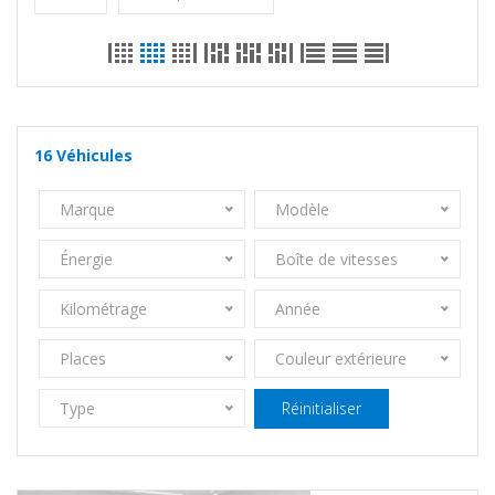
16
Véhicules
Marque
Modèle
Énergie
Boîte de vitesses
Kilométrage
Année
Places
Couleur extérieure
Type
Réinitialiser