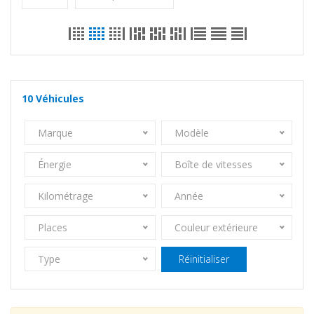
10
Véhicules
Marque
Modèle
Énergie
Boîte de vitesses
Kilométrage
Année
Places
Couleur extérieure
Type
Réinitialiser