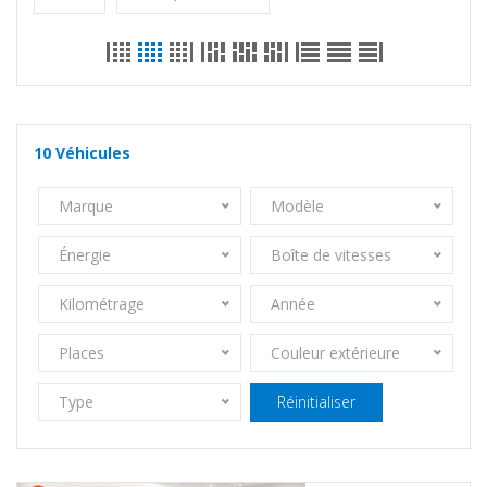
10
Véhicules
Marque
Modèle
Énergie
Boîte de vitesses
Kilométrage
Année
Places
Couleur extérieure
Type
Réinitialiser