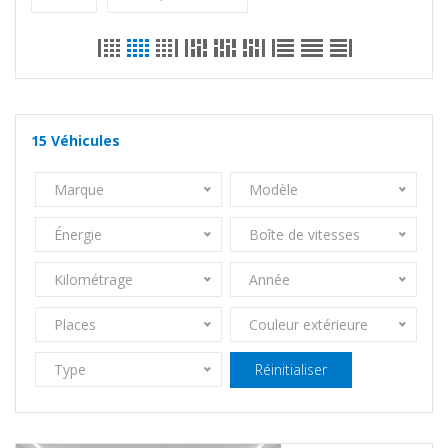
15
Véhicules
Marque
Modèle
Énergie
Boîte de vitesses
Kilométrage
Année
Places
Couleur extérieure
Type
Réinitialiser