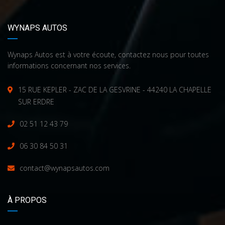
WYNAPS AUTOS
Wynaps Autos est à votre écoute, contactez nous pour toutes
informations concernant nos services.
15 RUE KEPLER - ZAC DE LA GESVRINE - 44240 LA CHAPELLE
SUR ERDRE
02 51 12 43 79
06 30 84 50 31
contact@wynapsautos.com
À PROPOS