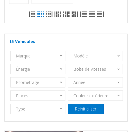
15
Véhicules
Marque
Modèle
Énergie
Boîte de vitesses
Kilométrage
Année
Places
Couleur extérieure
Type
Réinitialiser