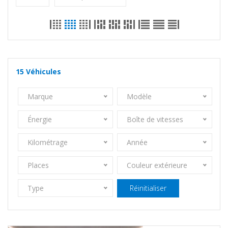
15
Véhicules
Marque
Modèle
Énergie
Boîte de vitesses
Kilométrage
Année
Places
Couleur extérieure
Type
Réinitialiser