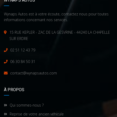
WYNAPS AUTOS
Wynaps Autos est à votre écoute, contactez nous pour toutes
informations concernant nos services.
15 RUE KEPLER - ZAC DE LA GESVRINE - 44240 LA CHAPELLE
SUR ERDRE
02 51 12 43 79
06 30 84 50 31
contact@wynapsautos.com
À PROPOS
Qui sommes-nous ?
Reprise de votre ancien véhicule