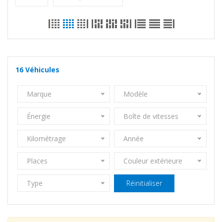
16
Véhicules
Marque
Modèle
Énergie
Boîte de vitesses
Kilométrage
Année
Places
Couleur extérieure
Type
Réinitialiser