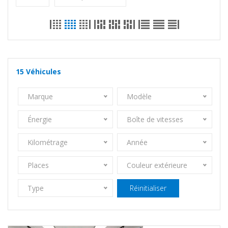
15
Véhicules
Marque
Modèle
Énergie
Boîte de vitesses
Kilométrage
Année
Places
Couleur extérieure
Type
Réinitialiser