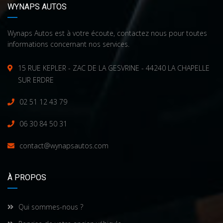
WYNAPS AUTOS
Wynaps Autos est à votre écoute, contactez nous pour toutes
informations concernant nos services.
15 RUE KEPLER - ZAC DE LA GESVRINE - 44240 LA CHAPELLE
SUR ERDRE
02 51 12 43 79
06 30 84 50 31
contact@wynapsautos.com
À PROPOS
Qui sommes-nous ?