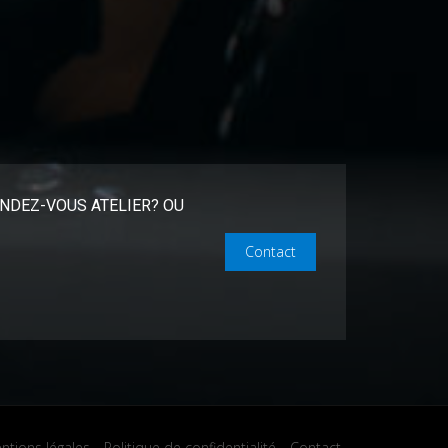
NDEZ-VOUS ATELIER? OU
Contact
ntions légales
Politique de confidentialité
Contact