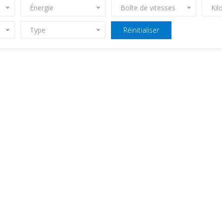
Énergie
Boîte de vitesses
Kil
Type
Réinitialiser