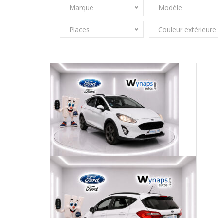
Marque
Modèle
Places
Couleur extérieure