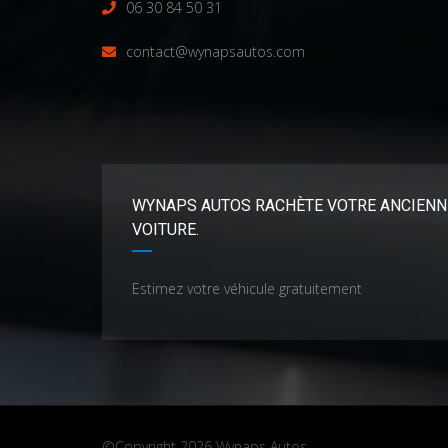
06 30 84 50 31
contact@wynapsautos.com
WYNAPS AUTOS RACHÈTE VOTRE ANCIENN
VOITURE.
Estimez votre véhicule gratuitement
©Copyright 2026
Wynaps Autos