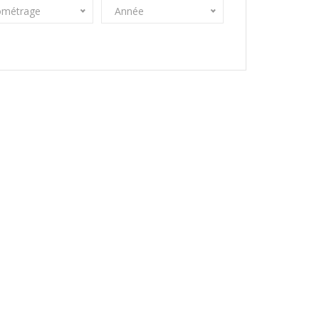
ométrage
Année