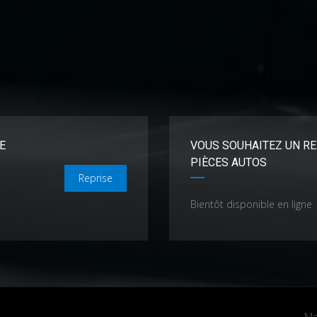
E
VOUS SOUHAITEZ UN RE
PIÈCES AUTOS
Reprise
Bientôt disponible en ligne
Me