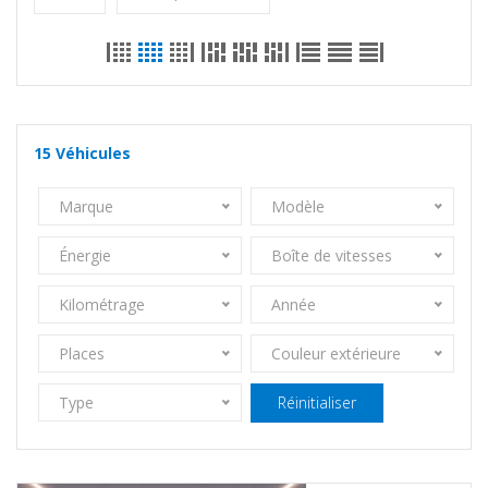
15
Véhicules
Marque
Modèle
Énergie
Boîte de vitesses
Kilométrage
Année
Places
Couleur extérieure
Type
Réinitialiser