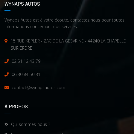
WYNAPS AUTOS
Wynaps Autos est à votre écoute, contactez nous pour toutes
informations concernant nos services.
15 RUE KEPLER - ZAC DE LA GESVRINE - 44240 LA CHAPELLE
SUR ERDRE
02 51 12 43 79
06 30 84 50 31
contact@wynapsautos.com
À PROPOS
Qui sommes-nous ?