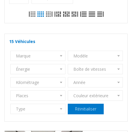
15
Véhicules
Marque
Modèle
Énergie
Boîte de vitesses
Kilométrage
Année
Places
Couleur extérieure
Type
Réinitialiser