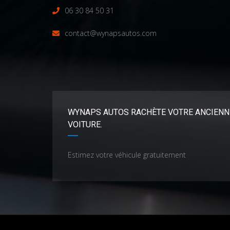
06 30 84 50 31
contact@wynapsautos.com
WYNAPS AUTOS RACHÈTE VOTRE ANCIENN
VOITURE.
Estimez votre véhicule gratuitement