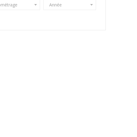
ométrage
Année