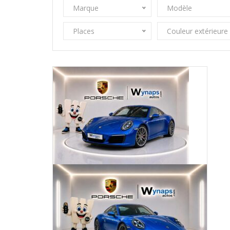
Marque
Modèle
Places
Couleur extérieure