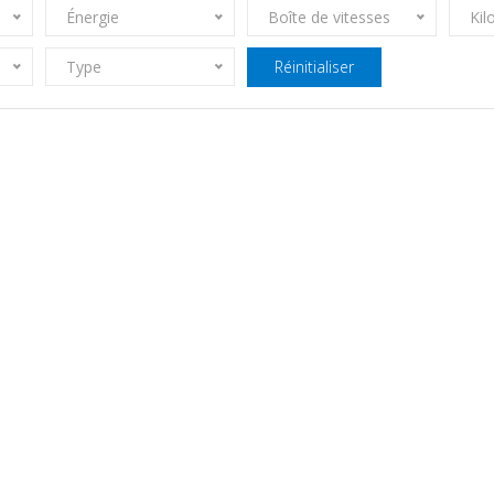
Énergie
Boîte de vitesses
Kil
Type
Réinitialiser