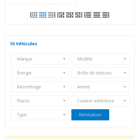
10
Véhicules
Marque
Modèle
Énergie
Boîte de vitesses
Kilométrage
Année
Places
Couleur extérieure
Type
Réinitialiser