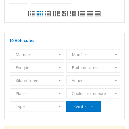
10
Véhicules
Marque
Modèle
Énergie
Boîte de vitesses
Kilométrage
Année
Places
Couleur extérieure
Type
Réinitialiser