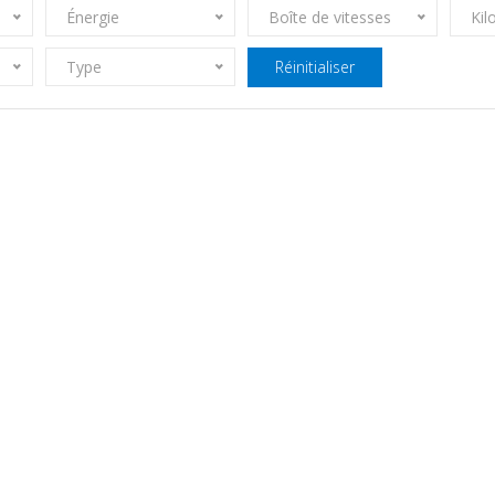
Énergie
Boîte de vitesses
Kil
Type
Réinitialiser