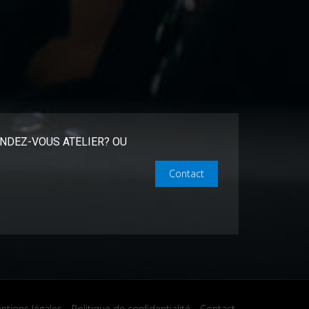
NDEZ-VOUS ATELIER? OU
Contact
ntions légales
Politique de confidentialité
Contact