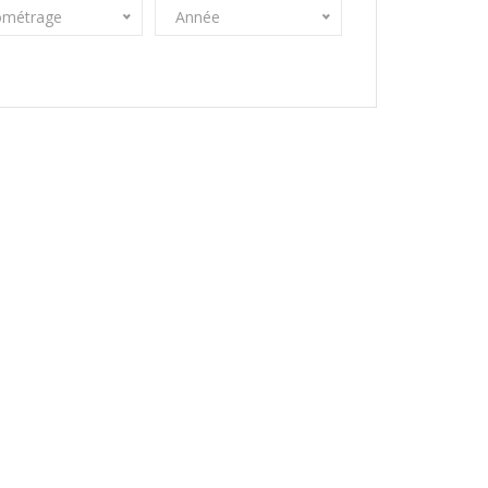
ométrage
Année