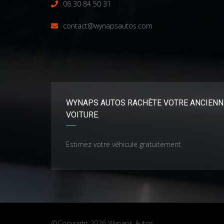
06 30 84 50 31
contact@wynapsautos.com
WYNAPS AUTOS RACHÈTE VOTRE ANCIENN
VOITURE.
Estimez votre véhicule gratuitement
©Copyright 2026
Wynaps Autos