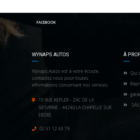
FACEBOOK
WYNAPS AUTOS
À PRO
Wynaps Autos est à votre écoute,
Qui 
contactez nous pour toutes
Repr
informations concernant nos services.
gara
15 RUE KEPLER - ZAC DE LA
SAV,
GESVRINE - 44240 LA CHAPELLE SUR
ERDRE
02 51 12 43 79