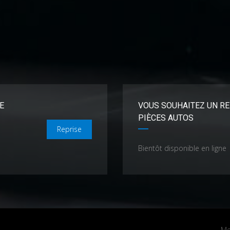
E
VOUS SOUHAITEZ UN RE
PIÈCES AUTOS
Reprise
Bientôt disponible en ligne
Me