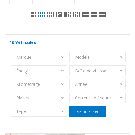
16
Véhicules
Marque
Modèle
Énergie
Boîte de vitesses
Kilométrage
Année
Places
Couleur extérieure
Type
Réinitialiser