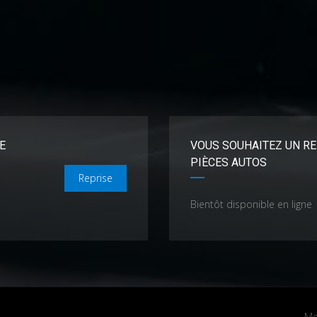
E
VOUS SOUHAITEZ UN RE
PIÈCES AUTOS
Reprise
Bientôt disponible en ligne
Me