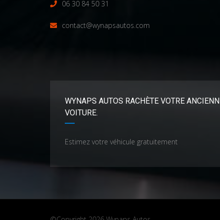
06 30 84 50 31
contact@wynapsautos.com
WYNAPS AUTOS RACHÈTE VOTRE ANCIENN
VOITURE.
Estimez votre véhicule gratuitement
©Copyright 2026
Wynaps Autos