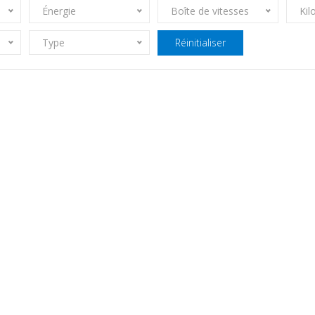
Énergie
Boîte de vitesses
Kil
Type
Réinitialiser