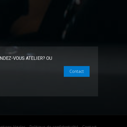
NDEZ-VOUS ATELIER? OU
Contact
ntions légales
Politique de confidentialité
Contact