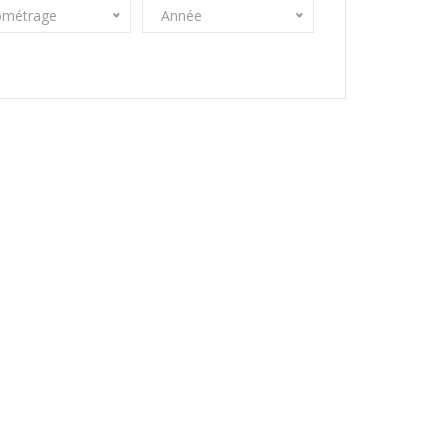
ométrage
Année