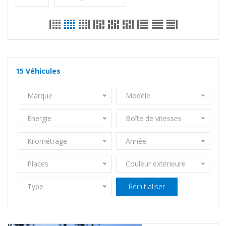
15
Véhicules
Marque
Modèle
Énergie
Boîte de vitesses
Kilométrage
Année
Places
Couleur extérieure
Type
Réinitialiser