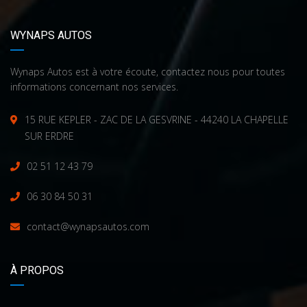
WYNAPS AUTOS
Wynaps Autos est à votre écoute, contactez nous pour toutes
informations concernant nos services.
15 RUE KEPLER - ZAC DE LA GESVRINE - 44240 LA CHAPELLE
SUR ERDRE
02 51 12 43 79
06 30 84 50 31
contact@wynapsautos.com
À PROPOS