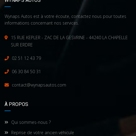
WYNAPS AUTOS
Wynaps Autos est à votre écoute, contactez nous pour toutes
informations concernant nos services.
15 RUE KEPLER - ZAC DE LA GESVRINE - 44240 LA CHAPELLE
SUR ERDRE
02 51 12 43 79
06 30 84 50 31
contact@wynapsautos.com
À PROPOS
Qui sommes-nous ?
Reprise de votre ancien véhicule