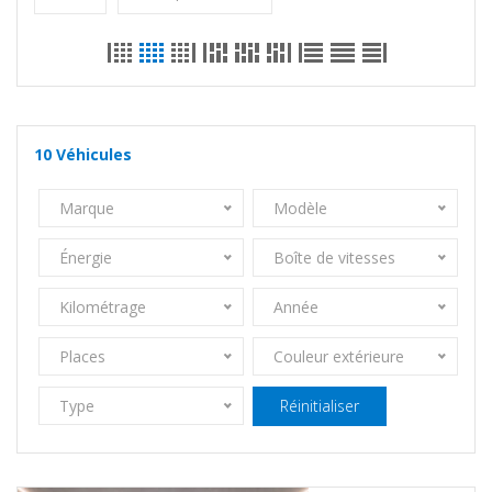
10
Véhicules
Marque
Modèle
Énergie
Boîte de vitesses
Kilométrage
Année
Places
Couleur extérieure
Type
Réinitialiser