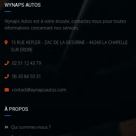
WYNAPS AUTOS
Wynaps Autos est à votre écoute, contactez nous pour toutes
informations concernant nos services.
15 RUE KEPLER - ZAC DE LA GESVRINE - 44240 LA CHAPELLE
SUR ERDRE
02 51 12 43 79
06 30 84 50 31
contact@wynapsautos.com
À PROPOS
Qui sommes-nous ?