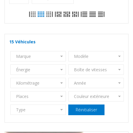
15
Véhicules
Marque
Modèle
Énergie
Boîte de vitesses
Kilométrage
Année
Places
Couleur extérieure
Type
Réinitialiser