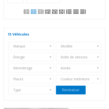
15
Véhicules
Marque
Modèle
Énergie
Boîte de vitesses
Kilométrage
Année
Places
Couleur extérieure
Type
Réinitialiser