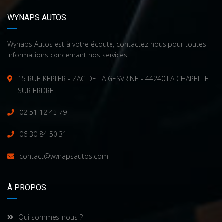
WYNAPS AUTOS
Wynaps Autos est à votre écoute, contactez nous pour toutes
informations concernant nos services.
15 RUE KEPLER - ZAC DE LA GESVRINE - 44240 LA CHAPELLE
SUR ERDRE
02 51 12 43 79
06 30 84 50 31
contact@wynapsautos.com
À PROPOS
Qui sommes-nous ?