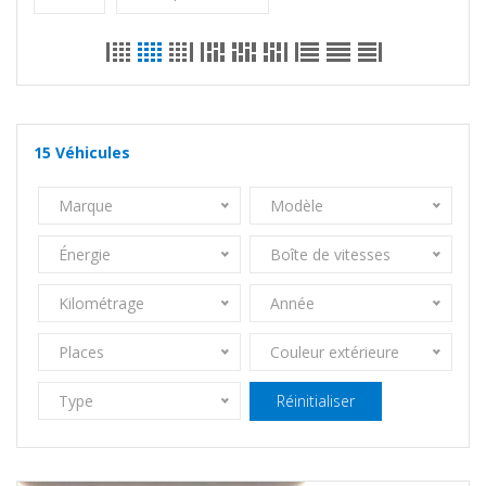
15
Véhicules
Marque
Modèle
Énergie
Boîte de vitesses
Kilométrage
Année
Places
Couleur extérieure
Type
Réinitialiser