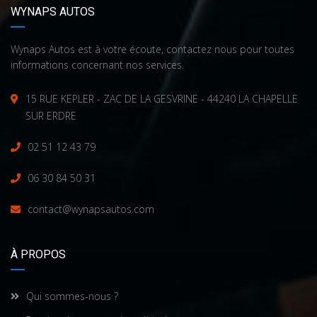
WYNAPS AUTOS
Wynaps Autos est à votre écoute, contactez nous pour toutes
informations concernant nos services.
15 RUE KEPLER - ZAC DE LA GESVRINE - 44240 LA CHAPELLE
SUR ERDRE
02 51 12 43 79
06 30 84 50 31
contact@wynapsautos.com
À PROPOS
Qui sommes-nous ?