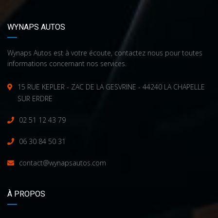
WYNAPS AUTOS
Wynaps Autos est à votre écoute, contactez nous pour toutes
informations concernant nos services.
15 RUE KEPLER - ZAC DE LA GESVRINE - 44240 LA CHAPELLE
SUR ERDRE
02 51 12 43 79
06 30 84 50 31
contact@wynapsautos.com
À PROPOS