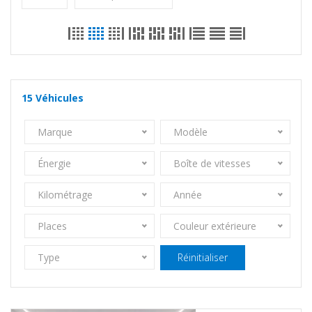
15
Véhicules
Marque
Modèle
Énergie
Boîte de vitesses
Kilométrage
Année
Places
Couleur extérieure
Type
Réinitialiser