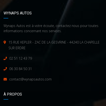
WYNAPS AUTOS
Wynaps Autos est à votre écoute, contactez nous pour toutes
informations concernant nos services.
15 RUE KEPLER - ZAC DE LA GESVRINE - 44240 LA CHAPELLE
SUR ERDRE
02 51 12 43 79
06 30 84 50 31
contact@wynapsautos.com
À PROPOS