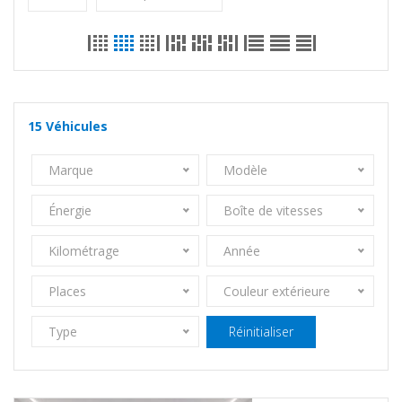
15
Véhicules
Marque
Modèle
Énergie
Boîte de vitesses
Kilométrage
Année
Places
Couleur extérieure
Type
Réinitialiser