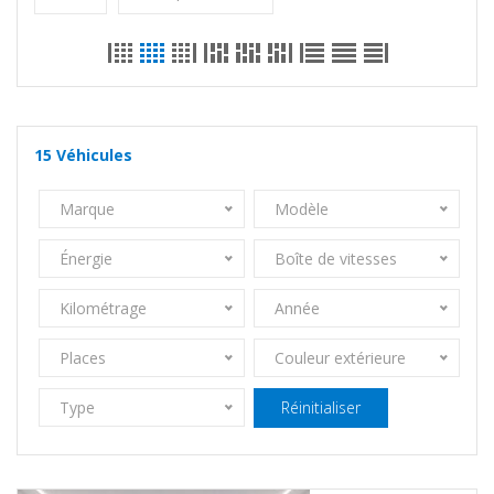
15
Véhicules
Marque
Modèle
Énergie
Boîte de vitesses
Kilométrage
Année
Places
Couleur extérieure
Type
Réinitialiser