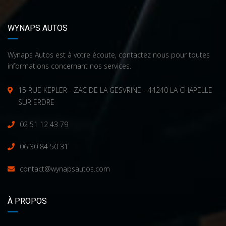
WYNAPS AUTOS
Wynaps Autos est à votre écoute, contactez nous pour toutes
informations concernant nos services.
15 RUE KEPLER - ZAC DE LA GESVRINE - 44240 LA CHAPELLE
SUR ERDRE
02 51 12 43 79
06 30 84 50 31
contact@wynapsautos.com
À PROPOS