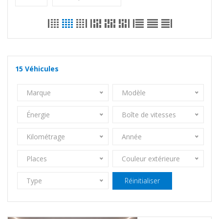
15
Véhicules
Marque
Modèle
Énergie
Boîte de vitesses
Kilométrage
Année
Places
Couleur extérieure
Type
Réinitialiser