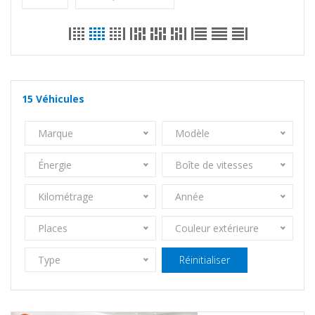
15
Véhicules
Marque
Modèle
Énergie
Boîte de vitesses
Kilométrage
Année
Places
Couleur extérieure
Type
Réinitialiser