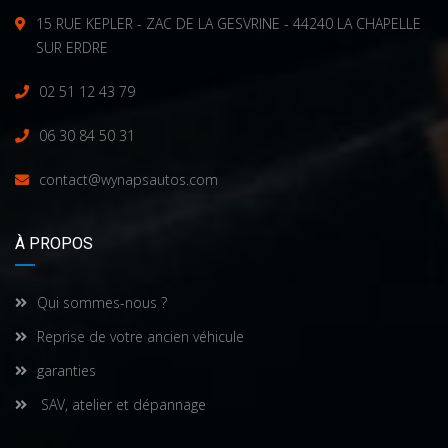
15 RUE KEPLER - ZAC DE LA GESVRINE - 44240 LA CHAPELLE
SUR ERDRE
02 51 12 43 79
06 30 84 50 31
contact@wynapsautos.com
À PROPOS
Qui sommes-nous ?
Reprise de votre ancien véhicule
garanties
SAV, atelier et dépannage