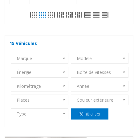
15
Véhicules
Marque
Modèle
Énergie
Boîte de vitesses
Kilométrage
Année
Places
Couleur extérieure
Type
Réinitialiser