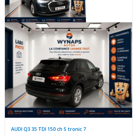
AUDI Q3 35 TDI 150 ch S tronic 7