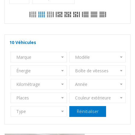
10
Véhicules
Marque
Modèle
Énergie
Boîte de vitesses
Kilométrage
Année
Places
Couleur extérieure
Type
Réinitialiser